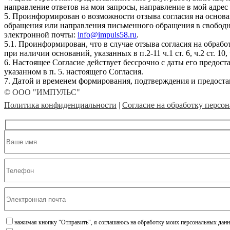
направление ответов на мои запросы, направление в мой адрес
5. Проинформирован о возможности отзыва согласия на основ
обращения или направления письменного обращения в свободн
электронной почты:
info@impuls58.ru
.
5.1. Проинформирован, что в случае отзыва согласия на обра
при наличии оснований, указанных в п.2-11 ч.1 ст. 6, ч.2 ст. 1
6. Настоящее Согласие действует бессрочно с даты его предост
указанном в п. 5. настоящего Согласия.
7. Датой и временем формирования, подтверждения и предост
© ООО "ИМПУЛЬС"
Политика конфиденциальности
|
Согласие на обработку персо
нажимая кнопку "Отправить", я соглашаюсь на обработку моих персональных данн