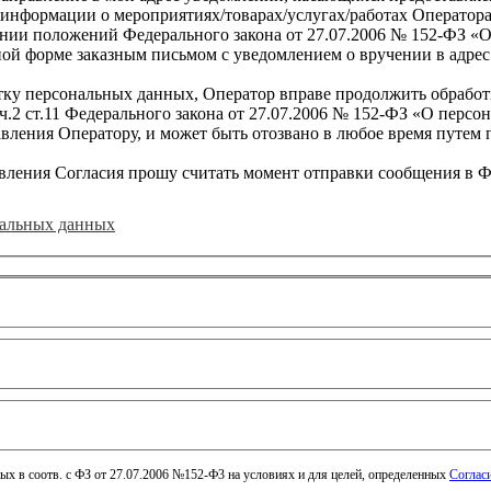
 информации о мероприятиях/товарах/услугах/работах Оператора
ании положений Федерального закона от 27.07.2006 № 152-ФЗ «
ой форме заказным письмом с уведомлением о вручении в адрес
ботку персональных данных, Оператор вправе продолжить обработ
0, ч.2 ст.11 Федерального закона от 27.07.2006 № 152-ФЗ «О перс
авления Оператору, и может быть отозвано в любое время путем 
авления Согласия прошу считать момент отправки сообщения в 
нальных данных
ых в соотв. с ФЗ от 27.07.2006 №152-Ф3 на условиях и для целей, определенных
Соглас