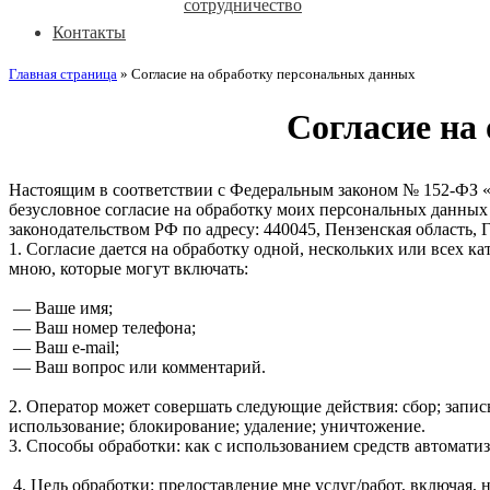
сотрудничество
Контакты
Главная страница
»
Согласие на обработку персональных данных
Согласие на
Настоящим в соответствии с Федеральным законом № 152-ФЗ «О
безусловное согласие на обработку моих персональных данн
законодательством РФ по адресу: 440045, Пензенская область, Г.
1. Согласие дается на обработку одной, нескольких или всех
мною, которые могут включать:
— Ваше имя;
— Ваш номер телефона;
— Ваш e-mail;
— Ваш вопрос или комментарий.
2. Оператор может совершать следующие действия: сбор; запись
использование; блокирование; удаление; уничтожение.
3. Способы обработки: как с использованием средств автоматиз
4. Цель обработки: предоставление мне услуг/работ, включая,