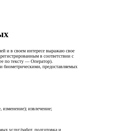
ых
ей и в своем интересе выражаю свое
регистрированным в соответствии с
лее по тексту — Оператор).
или биометрическими, предоставляемых
, изменение); извлечение;
мых услуг/работ, подготовка и