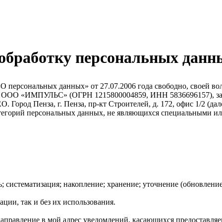
 обработку персональных данн
 персональных данных» от 27.07.2006 года свободно, своей вол
ых ООО «ИМПУЛЬС» (ОГРН 1215800004859, ИНН 5836696157), за
О. Город Пенза, г. Пенза, пр-кт Строителей, д. 172, офис 1/2 (да
 категорий персональных данных, не являющихся специальными 
; систематизация; накопление; хранение; уточнение (обновление
ации, так и без их использования.
 направление в мой адрес уведомлений, касающихся предоставляе