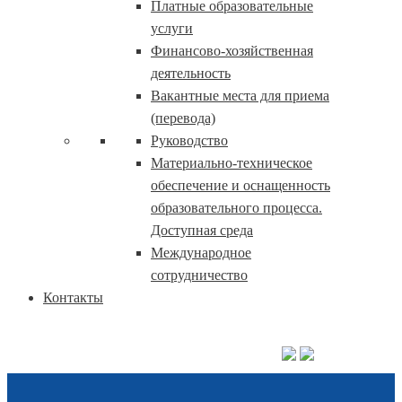
Платные образовательные
услуги
Финансово-хозяйственная
деятельность
Вакантные места для приема
(перевода)
Руководство
Материально-техническое
обеспечение и оснащенность
образовательного процесса.
Доступная среда
Международное
сотрудничество
Контакты
+7 (8342) 311-703
+7 (906) 162-79-75
info@proffznanie.ru