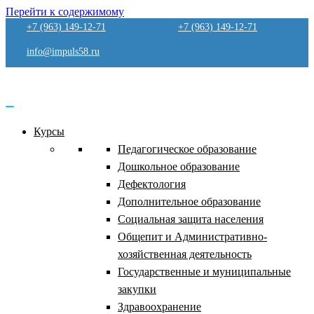
Перейти к содержимому
+7 (963) 149-12-71
+7 (963) 149-12-71
info@impuls58.ru
Курсы
Педагогическое образование
Дошкольное образование
Дефектология
Дополнительное образование
Социальная защита населения
Общепит и Административно-
хозяйственная деятельность
Государственные и муниципальные
закупки
Здравоохранение