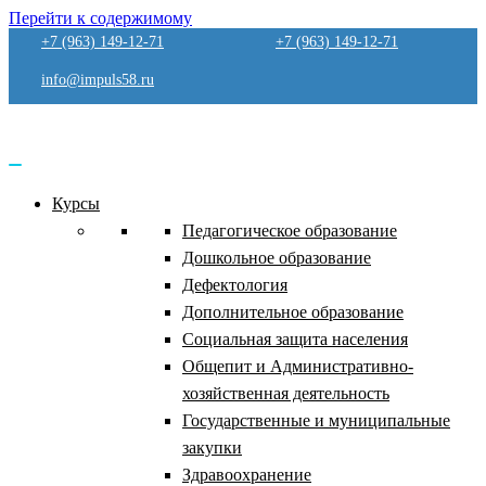
Перейти к содержимому
+7 (963) 149-12-71
+7 (963) 149-12-71
info@impuls58.ru
Курсы
Педагогическое образование
Дошкольное образование
Дефектология
Дополнительное образование
Социальная защита населения
Общепит и Административно-
хозяйственная деятельность
Государственные и муниципальные
закупки
Здравоохранение