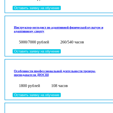
Оставить заявку на обучение
Инструктор-методист по адаптивной физической культуре и
адаптивному спорту
5000/7000 рублей
260/540 часов
Оставить заявку на обучение
Особенности профессиональной деятельности тренера-
преподавателя ДЮСШ
1800 рублей
108 часов
Оставить заявку на обучение