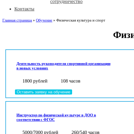
сотрудничество
Контакты
Главная страница
»
Обучение
»
Физическая культура и спорт
Физи
Деятельность руководителя спортивной организации
в новых условиях
1800 рублей
108 часов
Оставить заявку на обучение
Инструктор по физической культуре в ДОО в
соответствии с ФГОС
5000/7000 рублей
260/540 часов