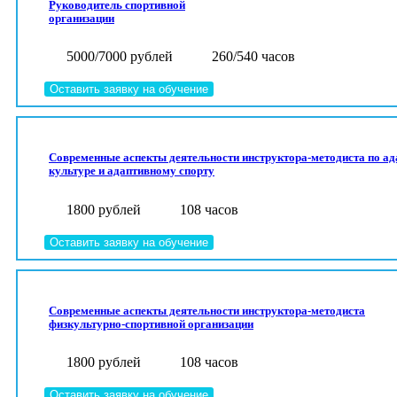
Руководитель спортивной
организации
5000/7000 рублей
260/540 часов
Оставить заявку на обучение
Современные аспекты деятельности инструктора-методиста по ад
культуре и адаптивному спорту
1800 рублей
108 часов
Оставить заявку на обучение
Современные аспекты деятельности инструктора-методиста
физкультурно-спортивной организации
1800 рублей
108 часов
Оставить заявку на обучение