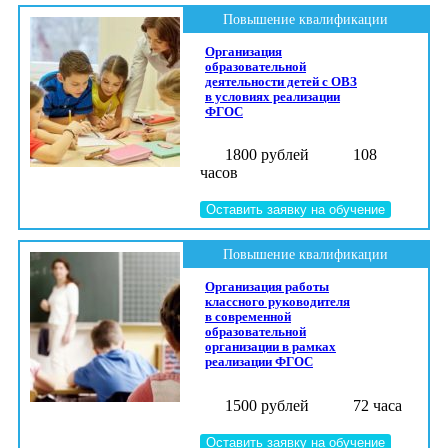
Повышение квалификации
Организация
образовательной
деятельности детей с ОВЗ
в условиях реализации
ФГОС
1800 рублей
108
часов
Оставить заявку на обучение
Повышение квалификации
Организация работы
классного руководителя
в современной
образовательной
организации в рамках
реализации ФГОС
1500 рублей
72 часа
Оставить заявку на обучение