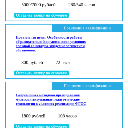
5000/7000 рублей
260/540 часов
Оставить заявку на обучение
Повышение квалификации
Правила гигиены. Особенности работы
образовательной организации в условиях
сложной санитарно-эпидемиологической
обстановки.
800 рублей
72 часа
Оставить заявку на обучение
Повышение квалификации
Современная методика преподавания
музыки и актуальные педагогические
технологии в условиях реализации ФГОС
1800 рублей
108 часов
Оставить заявку на обучение