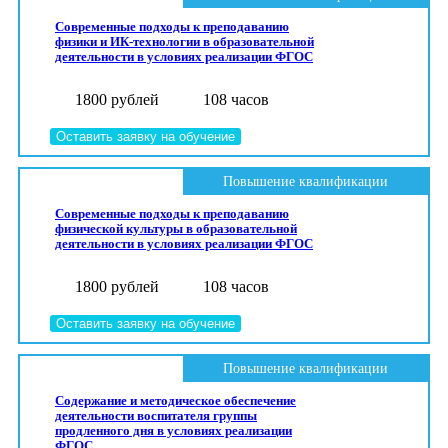
Современные подходы к преподаванию
физики и ИК-технологии в образовательной
деятельности в условиях реализации ФГОС
1800 рублей
108 часов
Оставить заявку на обучение
Повышение квалификации
Современные подходы к преподаванию
физической культуры в образовательной
деятельности в условиях реализации ФГОС
1800 рублей
108 часов
Оставить заявку на обучение
Повышение квалификации
Содержание и методическое обеспечение
деятельности воспитателя группы
продленного дня в условиях реализации
ФГОС