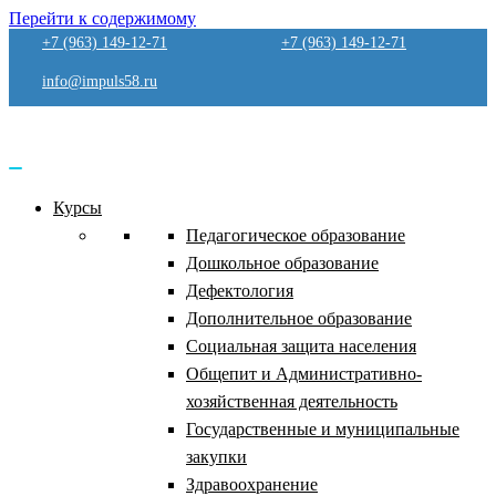
Перейти к содержимому
+7 (963) 149-12-71
+7 (963) 149-12-71
info@impuls58.ru
Курсы
Педагогическое образование
Дошкольное образование
Дефектология
Дополнительное образование
Социальная защита населения
Общепит и Административно-
хозяйственная деятельность
Государственные и муниципальные
закупки
Здравоохранение